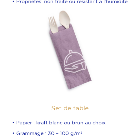
• Propriétés: non traité ou résistant à l’humidité
Set de table
• Papier : kraft blanc ou brun au choix
• Grammage : 30 – 100 g/m²