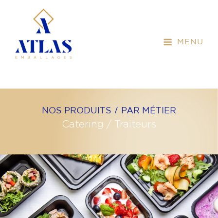
MENU
/
NOS PRODUITS
PAR MÉTIER
Catering / Traiteurs